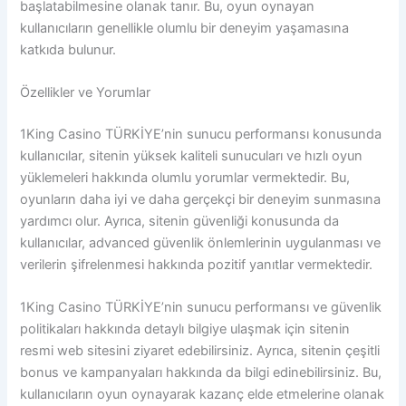
başlatabilmesine olanak tanır. Bu, oyun oynayan
kullanıcıların genellikle olumlu bir deneyim yaşamasına
katkıda bulunur.
Özellikler ve Yorumlar
1King Casino TÜRKİYE’nin sunucu performansı konusunda
kullanıcılar, sitenin yüksek kaliteli sunucuları ve hızlı oyun
yüklemeleri hakkında olumlu yorumlar vermektedir. Bu,
oyunların daha iyi ve daha gerçekçi bir deneyim sunmasına
yardımcı olur. Ayrıca, sitenin güvenliği konusunda da
kullanıcılar, advanced güvenlik önlemlerinin uygulanması ve
verilerin şifrelenmesi hakkında pozitif yanıtlar vermektedir.
1King Casino TÜRKİYE’nin sunucu performansı ve güvenlik
politikaları hakkında detaylı bilgiye ulaşmak için sitenin
resmi web sitesini ziyaret edebilirsiniz. Ayrıca, sitenin çeşitli
bonus ve kampanyaları hakkında da bilgi edinebilirsiniz. Bu,
kullanıcıların oyun oynayarak kazanç elde etmelerine olanak