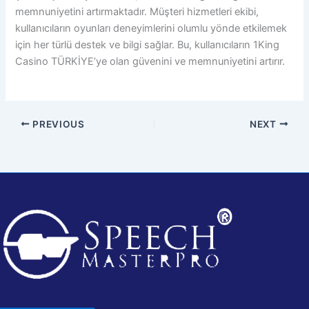
memnuniyetini artırmaktadır. Müşteri hizmetleri ekibi,
kullanıcıların oyunları deneyimlerini olumlu yönde etkilemek
için her türlü destek ve bilgi sağlar. Bu, kullanıcıların 1King
Casino TÜRKİYE’ye olan güvenini ve memnuniyetini artırır.
PREVIOUS
NEXT