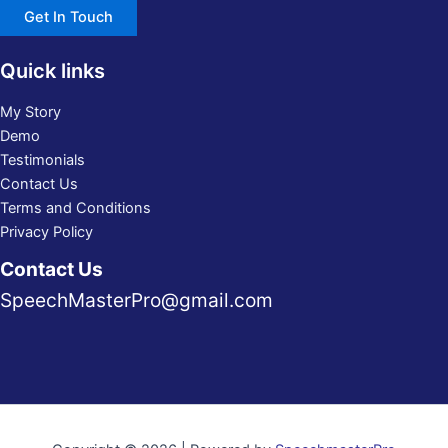
Get In Touch
Quick links
My Story
Demo
Testimonials
Contact Us
Terms and Conditions
Privacy Policy
Contact Us
SpeechMasterPro@gmail.com