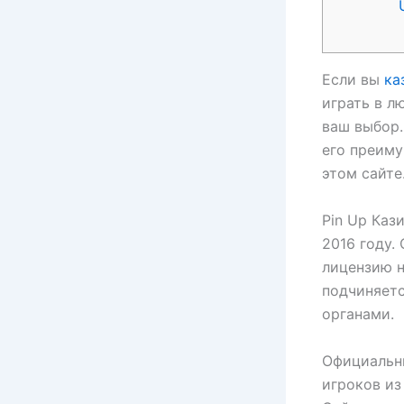
Если вы
ка
играть в л
ваш выбор.
его преиму
этом сайте
Pin Up Каз
2016 году.
лицензию н
подчиняет
органами.
Официальны
игроков из