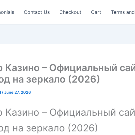
onials
Contact Us
Checkout
Cart
Terms and
p Казино – Официальный са
од на зеркало (2026)
d
/
June 27, 2026
p Казино – Официальный са
од на зеркало (2026)