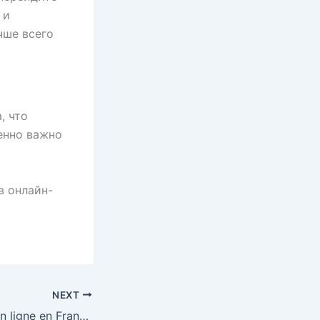
 и
чше всего
, что
бенно важно
в онлайн-
NEXT
Nouveau casino en ligne en France – Sûr et sécurisé