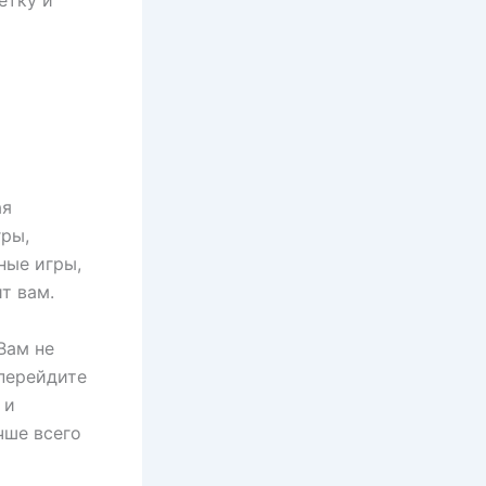
ая
гры,
ные игры,
т вам.
Вам не
 перейдите
 и
чше всего