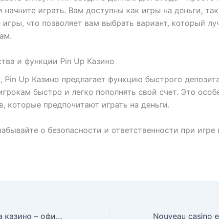
и начните играть. Вам доступны как игры на деньги, так
 игры, что позволяет вам выбрать вариант, который лу
ам.
ва и функции Pin Up Казино
, Pin Up Казино предлагает функцию быстрого депозита
игрокам быстро и легко пополнять свой счет. Это осо
в, которые предпочитают играть на деньги.
забывайте о безопасности и ответственности при игре 
VAVADA | Вавада казино – официальный сайт, регистрация, вход (2026)