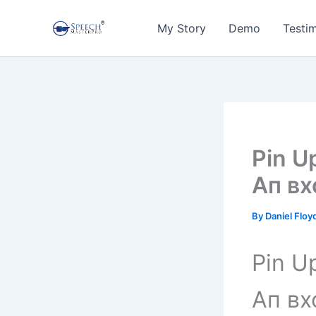
Skip
to
My Story
Demo
Testim
content
Pin U
Ап вх
By
Daniel Floy
Pin U
Ап вх