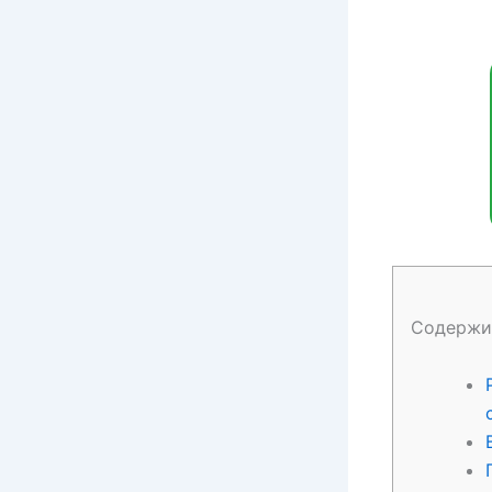
Содержи