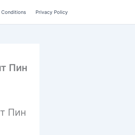
 Conditions
Privacy Policy
йт Пин
йт Пин