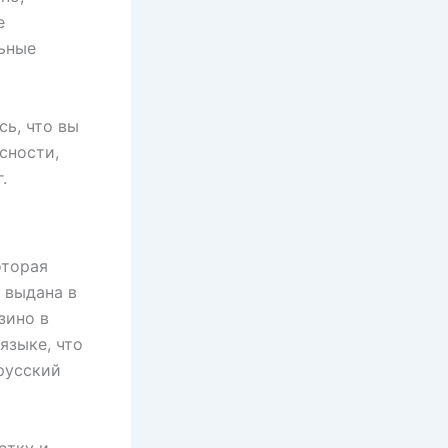
е
льные
сь, что вы
сности,
.
оторая
 выдана в
зино в
языке, что
 русский
етку и