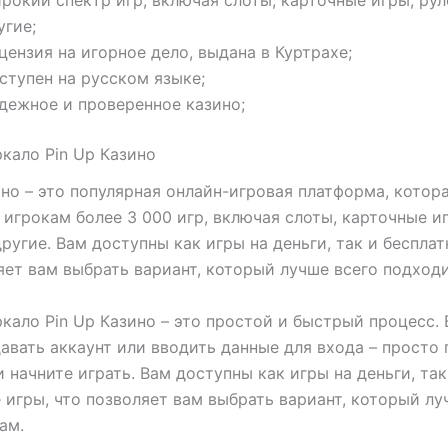
угие;
цензия на игорное дело, выдана в Куртрахе;
ступен на русском языке;
дежное и проверенное казино;
ркало Pin Up Казино
ино – это популярная онлайн-игровая платформа, котор
 игрокам более 3 000 игр, включая слоты, карточные и
другие. Вам доступны как игры на деньги, так и бесплат
яет вам выбрать вариант, который лучше всего подходи
ркало Pin Up Казино – это простой и быстрый процесс. 
авать аккаунт или вводить данные для входа – просто
и начните играть. Вам доступны как игры на деньги, так
 игры, что позволяет вам выбрать вариант, который лу
ам.