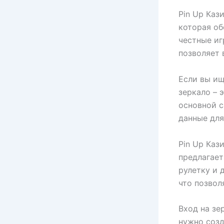
Pin Up Каз
которая об
честные иг
позволяет 
Если вы ищ
зеркало – 
основной с
данные для
Pin Up Каз
предлагает
рулетку и 
что позвол
Вход на зе
нужно созд