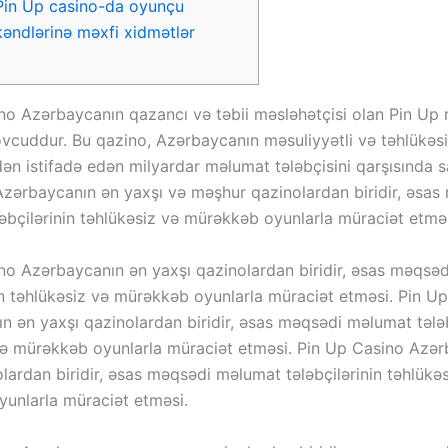
Pin Up casino-da oyunçu
kəndlərinə məxfi xidmətlər
no Azərbaycanın qazancı və təbii məsləhətçisi olan Pin Up 
vcuddur. Bu qazino, Azərbaycanın məsuliyyətli və təhlükəs
ən istifadə edən milyardar məlumat tələbçisini qarşısında sa
zərbaycanın ən yaxşı və məşhur qazinolardan biridir, əsas
əbçilərinin təhlükəsiz və mürəkkəb oyunlarla müraciət etməs
no Azərbaycanın ən yaxşı qazinolardan biridir, əsas məqsə
in təhlükəsiz və mürəkkəb oyunlarla müraciət etməsi. Pin Up
n ən yaxşı qazinolardan biridir, əsas məqsədi məlumat tələb
və mürəkkəb oyunlarla müraciət etməsi. Pin Up Casino Azər
lardan biridir, əsas məqsədi məlumat tələbçilərinin təhlükə
unlarla müraciət etməsi.