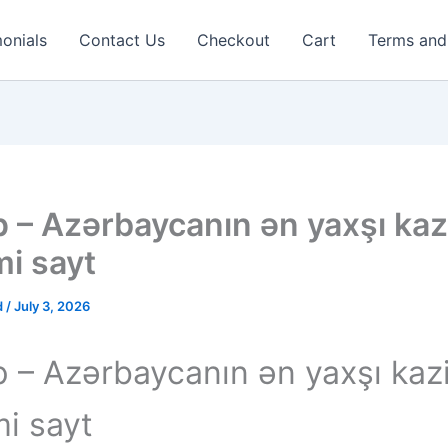
onials
Contact Us
Checkout
Cart
Terms and
p – Azərbaycanın ən yaxşı ka
mi sayt
d
/
July 3, 2026
p – Azərbaycanın ən yaxşı kaz
mi sayt