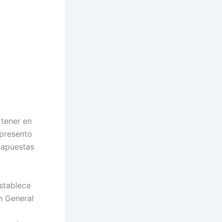
 tener en
 presento
 apuestas
establece
n General