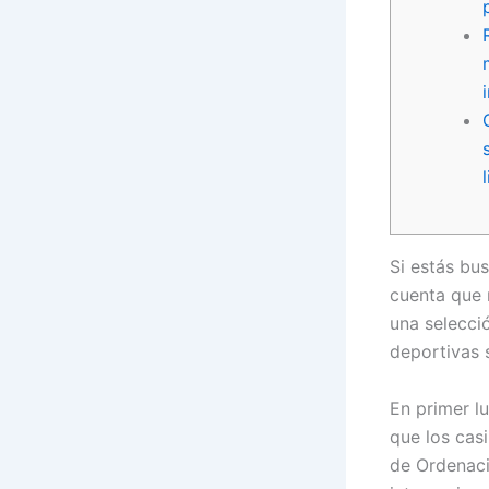
Si estás bu
cuenta que 
una selecci
deportivas 
En primer l
que los cas
de Ordenaci