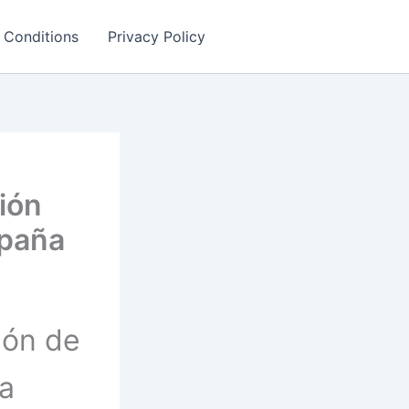
 Conditions
Privacy Policy
ción
spaña
ión de
ña