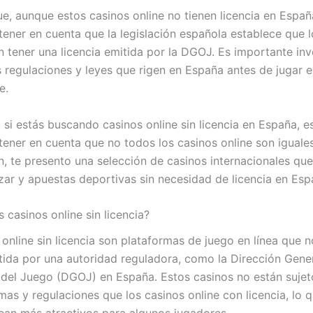
e, aunque estos casinos online no tienen licencia en Españ
tener en cuenta que la legislación española establece que l
n tener una licencia emitida por la DGOJ. Es importante inv
s regulaciones y leyes que rigen en España antes de jugar e
e.
 si estás buscando casinos online sin licencia en España, e
tener en cuenta que no todos los casinos online son iguales
n, te presento una selección de casinos internacionales qu
zar y apuestas deportivas sin necesidad de licencia en Esp
 casinos online sin licencia?
online sin licencia son plataformas de juego en línea que n
itida por una autoridad reguladora, como la Dirección Gene
del Juego (DGOJ) en España. Estos casinos no están sujeto
as y regulaciones que los casinos online con licencia, lo 