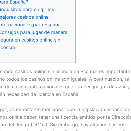
para España?
Requisitos para elegir los
mejores casinos online
internacionales para España
Consejos para jugar de manera
segura en casinos online sin
licencia
scando casinos online sin licencia en España, es importante
no todos los casinos online son iguales. A continuación, te
ón de casinos internacionales que ofrecen juegos de azar y
sin necesidad de licencia en España.
ugar, es importante mencionar que la legislación española 
inos online deben tener una licencia emitida por la Direcció
ón del Juego (DGOJ). Sin embargo, hay algunos casinos