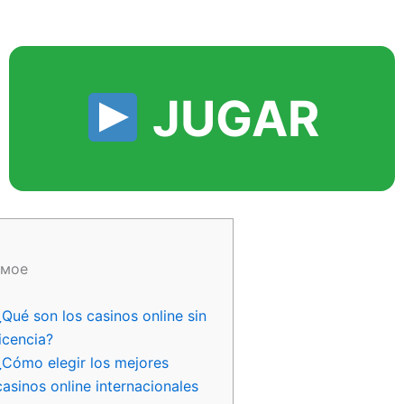
JUGAR
мое
¿Qué son los casinos online sin
licencia?
¿Cómo elegir los mejores
casinos online internacionales