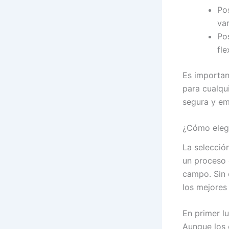
Pos
va
Po
fle
Es importan
para cualqu
segura y em
¿Cómo elegi
La selecció
un proceso 
campo. Sin 
los mejores 
En primer lu
Aunque los 