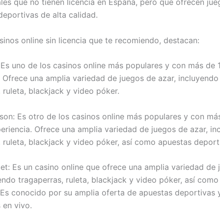
ales que no tienen licencia en España, pero que ofrecen ju
deportivas de alta calidad.
sinos online sin licencia que te recomiendo, destacan:
 Es uno de los casinos online más populares y con más de 
. Ofrece una amplia variedad de juegos de azar, incluyendo
 ruleta, blackjack y video póker.
son: Es otro de los casinos online más populares y con má
eriencia. Ofrece una amplia variedad de juegos de azar, in
, ruleta, blackjack y video póker, así como apuestas deport
et: Es un casino online que ofrece una amplia variedad de 
yendo tragaperras, ruleta, blackjack y video póker, así com
 Es conocido por su amplia oferta de apuestas deportivas 
 en vivo.