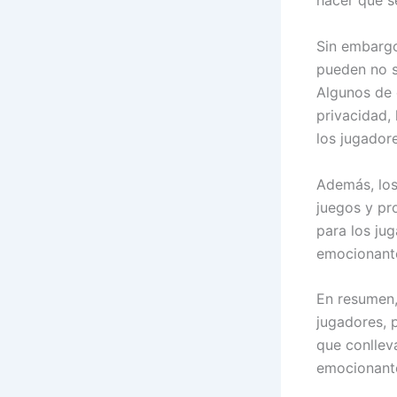
hacer que s
Sin embargo
pueden no s
Algunos de 
privacidad,
los jugadore
Además, los
juegos y pr
para los ju
emocionant
En resumen,
jugadores, 
que conllev
emocionante