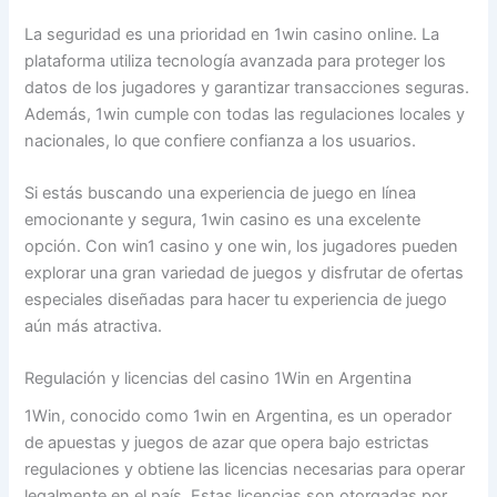
La seguridad es una prioridad en 1win casino online. La
plataforma utiliza tecnología avanzada para proteger los
datos de los jugadores y garantizar transacciones seguras.
Además, 1win cumple con todas las regulaciones locales y
nacionales, lo que confiere confianza a los usuarios.
Si estás buscando una experiencia de juego en línea
emocionante y segura, 1win casino es una excelente
opción. Con win1 casino y one win, los jugadores pueden
explorar una gran variedad de juegos y disfrutar de ofertas
especiales diseñadas para hacer tu experiencia de juego
aún más atractiva.
Regulación y licencias del casino 1Win en Argentina
1Win, conocido como 1win en Argentina, es un operador
de apuestas y juegos de azar que opera bajo estrictas
regulaciones y obtiene las licencias necesarias para operar
legalmente en el país. Estas licencias son otorgadas por