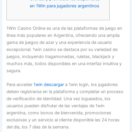
en 1Win para jugadores argentinos
1Win Casino Online es una de las plataformas de juego en
línea más populares en Argentina, ofreciendo una amplia
gama de juegos de azar y una experiencia de usuario
excepcional. 1win casino se destaca por su variedad de
juegos, incluyendo tragamonedas, ruletas, blackjack y
muchos más, todos disponibles en una interfaz intuitiva y
segura.
Para acceder
1win descargar
a 1win login, los jugadores
deben registrarse en la plataforma y completar un proceso
de verificación de identidad. Una vez logueados, los
usuarios pueden disfrutar de las ventajas de 1win
argentina, como bonos de bienvenida, promociones
exclusivas y un servicio al cliente disponible las 24 horas
del día, los 7 días de la semana.