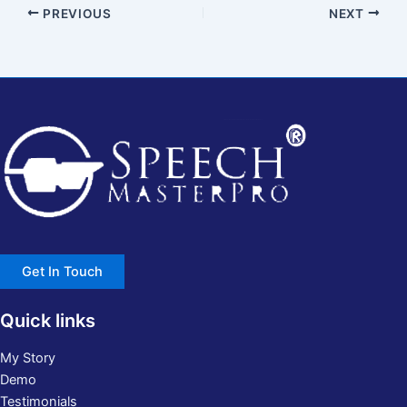
PREVIOUS
NEXT
Get In Touch
Quick links
My Story
Demo
Testimonials