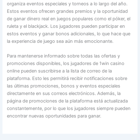
organiza eventos especiales y torneos a lo largo del año.
Estos eventos ofrecen grandes premios y la oportunidad
de ganar dinero real en juegos populares como el póker, el
ruleta y el blackjack. Los jugadores pueden participar en
estos eventos y ganar bonos adicionales, lo que hace que
la experiencia de juego sea aún más emocionante.
Para mantenerse informado sobre todas las ofertas y
promociones disponibles, los jugadores de 1win casino
online pueden suscribirse a la lista de correo de la
plataforma. Esto les permitirá recibir notificaciones sobre
las últimas promociones, bonos y eventos especiales
directamente en sus correos electrónicos. Además, la
página de promociones de la plataforma está actualizada
constantemente, por lo que los jugadores siempre pueden
encontrar nuevas oportunidades para ganar.