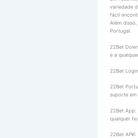
variedade d
fácil encon
Além disso,
Portugal.
22Bet Downl
e a qualque
22Bet Login
22Bet Portu
suporte em
22Bet App: 
qualquer ho
22Bet APK: 