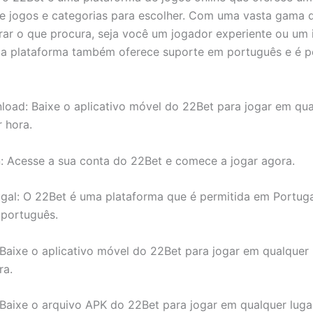
e jogos e categorias para escolher. Com uma vasta gama 
trar o que procura, seja você um jogador experiente ou um i
 a plataforma também oferece suporte em português e é p
oad: Baixe o aplicativo móvel do 22Bet para jogar em qua
r hora.
: Acesse a sua conta do 22Bet e comece a jogar agora.
gal: O 22Bet é uma plataforma que é permitida em Portuga
 português.
Baixe o aplicativo móvel do 22Bet para jogar em qualquer 
ra.
Baixe o arquivo APK do 22Bet para jogar em qualquer luga