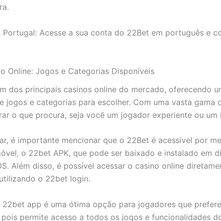
ra.
 Portugal: Acesse a sua conta do 22Bet em português e 
.
o Online: Jogos e Categorias Disponíveis
m dos principais casinos online do mercado, oferecendo 
e jogos e categorias para escolher. Com uma vasta gama 
trar o que procura, seja você um jogador experiente ou um i
r, é importante mencionar que o 22Bet é acessível por m
móvel, o 22bet APK, que pode ser baixado e instalado em di
OS. Além disso, é possível acessar o casino online diretame
utilizando o 22bet login.
o 22bet app é uma ótima opção para jogadores que prefer
pois permite acesso a todos os jogos e funcionalidades d