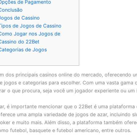
Opções de Pagamento
Conclusão
Jogos de Cassino
Tipos de Jogos de Cassino
Como Jogar nos Jogos de
Cassino do 22Bet
Categorias de Jogos
m dos principais casinos online do mercado, oferecendo 
e jogos e categorias para escolher. Com uma vasta gama 
trar o que procura, seja você um jogador experiente ou um i
r, é importante mencionar que o 22Bet é uma plataforma 
oferece uma ampla variedade de jogos de azar, incluindo slo
poker e muito mais. Além disso, a plataforma também ofere
omo futebol, basquete e futebol americano, entre outros.