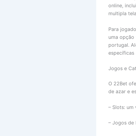
online, inc
multipla tela
Para jogado
uma opção v
portugal. A
específicas 
Jogos e Ca
O 22Bet ofe
de azar e e
– Slots: um
– Jogos de