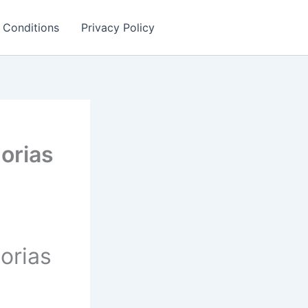
 Conditions
Privacy Policy
gorias
orias