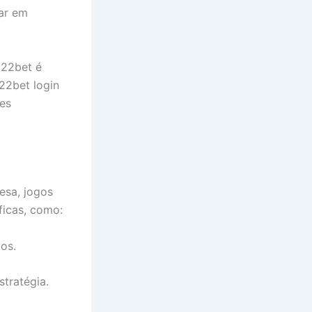
gar em
 22bet é
 22bet login
ões
esa, jogos
ficas, como:
tos.
tratégia.